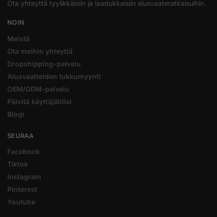
Ota yhteyttä tyylikkäisiin ja laadukkaisiin alusvaateratkaisuihin.
NOIN
Meistä
Ota meihin yhteyttä
Dropshipping-palvelu
Alusvaatteiden tukkumyynti
OEM/ODM-palvelu
Päivitä käyttäjätilisi
Blogi
SEURAA
Facebook
Tiktok
Instagram
Pinterest
Youtube