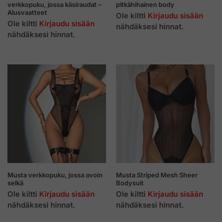
verkkopuku, jossa käsiraudat –
pitkähihainen body
Alusvaatteet
Ole kiltti
Kirjaudu sisään
Ole kiltti
Kirjaudu sisään
nähdäksesi hinnat.
nähdäksesi hinnat.
Musta verkkopuku, jossa avoin
Musta Striped Mesh Sheer
selkä
Bodysuit
Ole kiltti
Kirjaudu sisään
Ole kiltti
Kirjaudu sisään
nähdäksesi hinnat.
nähdäksesi hinnat.