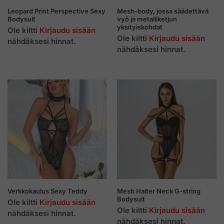
Leopard Print Perspective Sexy
Mesh-body, jossa säädettävä
Bodysuit
vyö ja metalliketjun
yksityiskohdat
Ole kiltti
Kirjaudu sisään
Ole kiltti
Kirjaudu sisään
nähdäksesi hinnat.
nähdäksesi hinnat.
Verkkokaulus Sexy Teddy
Mesh Halter Neck G-string
Bodysuit
Ole kiltti
Kirjaudu sisään
Ole kiltti
Kirjaudu sisään
nähdäksesi hinnat.
nähdäksesi hinnat.