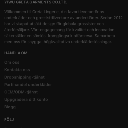
YIWU GRETA GARMENTS CO.LTD.
Välkommen till Greta Lingerie, din favoritleverantör av
underkläder och grossisttillverkare av underkläder. Sedan 2012
har vi skapat utsökt design för globala grossister och
återförsäljare. Vårt engagemang för kvalitet och innovation
säkerställer en sömlös, framgångsrik affärsresa. Samarbeta
med oss för snygga, högkvalitativa underklädeslösningar.
HANDLA OM
Om oss
Kontakta oss
Dropshipping-tjänst
Partihandel underkläder
OEM/ODM-tjänst
Uppgradera ditt konto
Blogg
FÖLJ