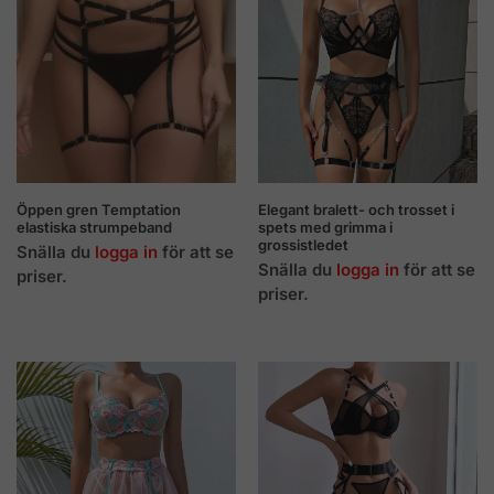
Öppen gren Temptation
Elegant bralett- och trosset i
elastiska strumpeband
spets med grimma i
grossistledet
Snälla du
logga in
för att se
Snälla du
logga in
för att se
priser.
priser.