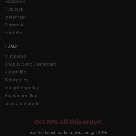
Facebook
Tick tack
Instagram
Pinterest
Youtube
HJÄLP
Mitt konto
Shopify Sync Dashboard
Kundhjälp
Returpolicy
Integritetspolicy
Användarvillkor
Leveransmetoder
Get 10% off this order!
Get the latest market news and get 10%