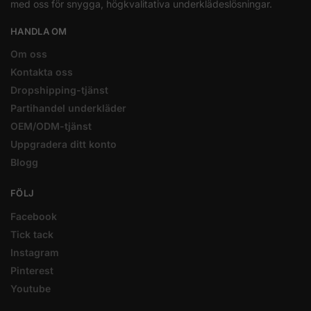
med oss för snygga, högkvalitativa underklädeslösningar.
HANDLA OM
Om oss
Kontakta oss
Dropshipping-tjänst
Partihandel underkläder
OEM/ODM-tjänst
Uppgradera ditt konto
Blogg
FÖLJ
Facebook
Tick tack
Instagram
Pinterest
Youtube