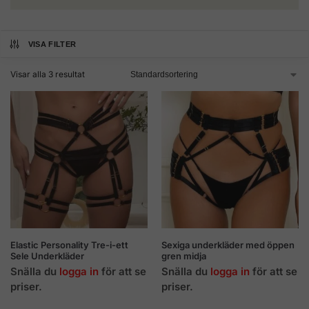
VISA FILTER
Visar alla 3 resultat
Elastic Personality Tre-i-ett
Sexiga underkläder med öppen
Sele Underkläder
gren midja
Snälla du
logga in
för att se
Snälla du
logga in
för att se
priser.
priser.