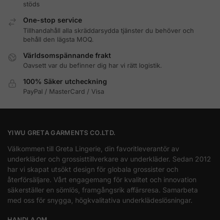
stöds
One-stop service
Tillhandahåll alla skräddarsydda tjänster du behöver och
behåll den lägsta MOQ.
Världsomspännande frakt
Oavsett var du befinner dig har vi rätt logistik.
100% Säker utcheckning
PayPal / MasterCard / Visa
YIWU GRETA GARMENTS CO.LTD.
Välkommen till Greta Lingerie, din favoritleverantör av
underkläder och grossisttillverkare av underkläder. Sedan 2012
har vi skapat utsökt design för globala grossister och
återförsäljare. Vårt engagemang för kvalitet och innovation
säkerställer en sömlös, framgångsrik affärsresa. Samarbeta
med oss för snygga, högkvalitativa underklädeslösningar.
HANDLA OM