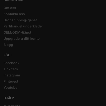
Om oss
Kontakta oss
Dropshipping-tjänst
Partihandel underkläder
OEM/ODM-tjänst
Uppgradera ditt konto
Blogg
FÖLJ
Facebook
Tick tack
Instagram
Pinterest
Youtube
HJÄLP
Mitt konto