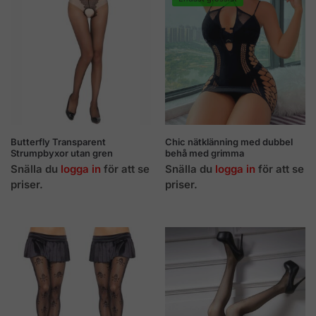
Butterfly Transparent
Chic nätklänning med dubbel
Strumpbyxor utan gren
behå med grimma
Snälla du
logga in
för att se
Snälla du
logga in
för att se
priser.
priser.