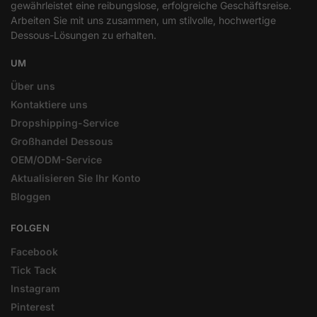
gewährleistet eine reibungslose, erfolgreiche Geschäftsreise.
Arbeiten Sie mit uns zusammen, um stilvolle, hochwertige
Dessous-Lösungen zu erhalten.
UM
Über uns
Kontaktiere uns
Dropshipping-Service
Großhandel Dessous
OEM/ODM-Service
Aktualisieren Sie Ihr Konto
Bloggen
FOLGEN
Facebook
Tick Tack
Instagram
Pinterest