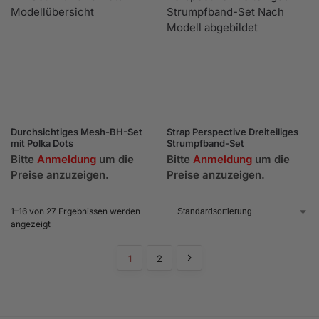
Durchsichtiges Mesh-BH-Set
Strap Perspective Dreiteiliges
mit Polka Dots
Strumpfband-Set
Bitte
Anmeldung
um die
Bitte
Anmeldung
um die
Preise anzuzeigen.
Preise anzuzeigen.
1–16 von 27 Ergebnissen werden
angezeigt
1
2